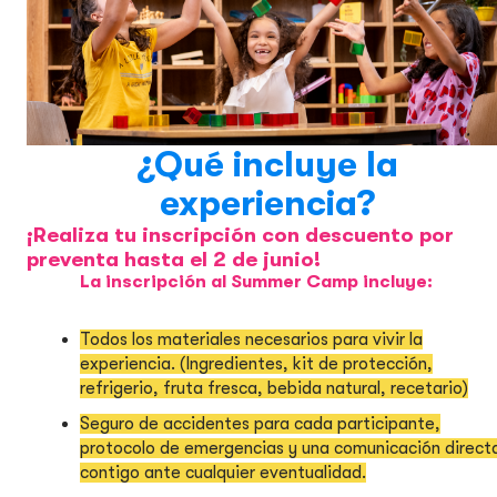
¿Qué incluye la
experiencia?
¡Realiza tu inscripción con descuento por
preventa hasta el 2 de junio!
La inscripción al Summer Camp incluye:
Todos los materiales necesarios para vivir la
experiencia. (Ingredientes, kit de protección,
refrigerio, fruta fresca, bebida natural, recetario)
Seguro de accidentes para cada participante,
protocolo de emergencias y una comunicación direct
contigo ante cualquier eventualidad.