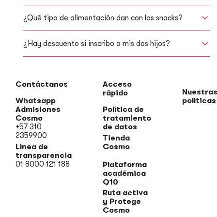
¿Qué tipo de alimentación dan con los snacks?
¿Hay descuento si inscribo a mis dos hijos?
Contáctanos
Acceso
Nuestra
rápido
Whatsapp
políticas
Admisiones
Política de
Cosmo
tratamiento
+57 310
de datos
2359900
Tienda
Línea de
Cosmo
transparencia
01 8000 121 188
Plataforma
académica
Q10
Ruta activa
y Protege
Cosmo