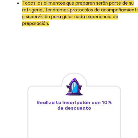
Todos los alimentos que preparen serán parte de su
refrigerio, tendremos protocolos de acompañamient
y supervisión para guiar cada experiencia de
preparación.
Realiza tu inscripción con 10%
de descuento