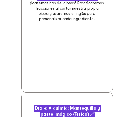
¡Matemáticas deliciosas! Practicaremos
fracciones al cortar nuestra propia
pizza y usaremos el inglés para
personalizar cada ingrediente.
Día 4: Alquimia: Mantequilla y
pastel mágico (Física) 🪄