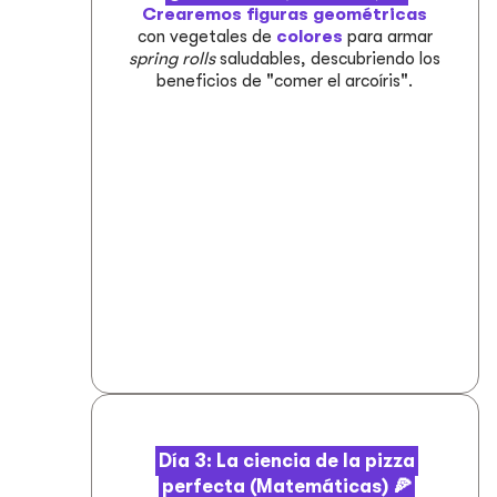
Crearemos figuras geométricas
con vegetales de
colores
para armar
spring rolls
saludables, descubriendo los
beneficios de "comer el arcoíris".
Día 3: La ciencia de la pizza
perfecta (Matemáticas) 🍕