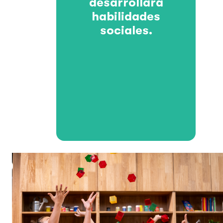
desarrollará
habilidades
sociales.