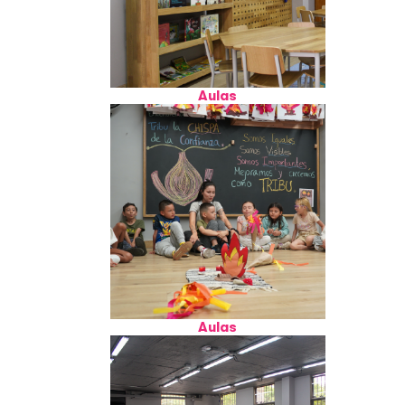
Aulas
Aulas