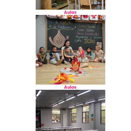
Aulas
Aulas