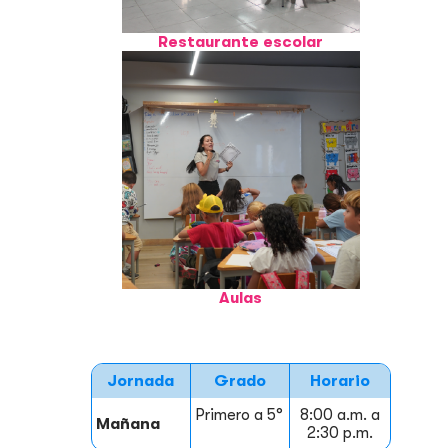
Restaurante escolar
Aulas
Jornada
Grado
Horario
Primero a 5°
8:00 a.m. a
Mañana
2:30 p.m.