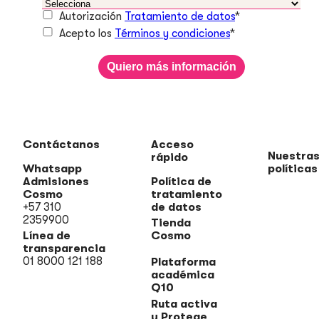
Autorización
Tratamiento de datos
*
Acepto los
Términos y condiciones
*
Contáctanos
Acceso
Nuestra
rápido
Whatsapp
políticas
Admisiones
Política de
Cosmo
tratamiento
+57 310
de datos
2359900
Tienda
Línea de
Cosmo
transparencia
01 8000 121 188
Plataforma
académica
Q10
Ruta activa
y Protege