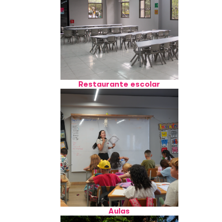
Restaurante escolar
Aulas