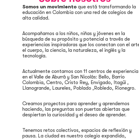
Somos un movimiento
que está transformando la
educación en Colombia con una red de colegios de
alta calidad.
Acompañamos a los niños, niñas y jóvenes en la
búsqueda de su propósito y potencial a través de
experiencias inspiradoras que los conectan con el art
el cuerpo, la ciencia, la naturaleza, el inglés y la
tecnología.
Actualmente contamos con 11 centros de experiencia
en el Valle de Aburrá y San Nicolás: Bello, Barrio
Colombia, Centro, Cristo Rey, Envigado, Itagü
í
,
Llanogrande, Laureles, Poblado ,Robledo, Rionegro.
Creamos proyectos para aprender y aprendemos
haciendo, las preguntas son puertas abiertas que
despiertan la curiosidad y el deseo de aprender.
Tenemos retos colectivos, espacios de reflexión y
pausa. La ciudad es nuestro colegio expandido,