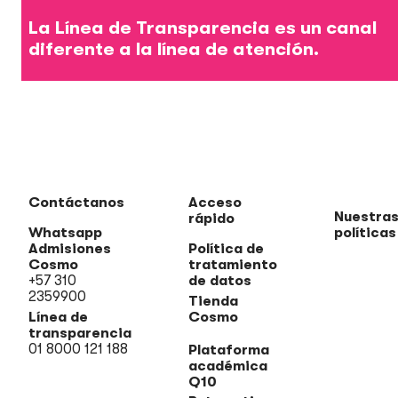
La Línea de Transparencia es un canal
diferente a la línea de atención.
Contáctanos
Acceso
Nuestra
rápido
Whatsapp
políticas
Admisiones
Política de
Cosmo
tratamiento
+57 310
de datos
2359900
Tienda
Línea de
Cosmo
transparencia
01 8000 121 188
Plataforma
académica
Q10