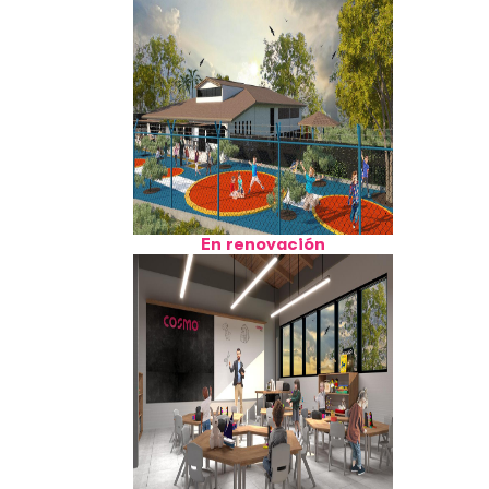
En renovación