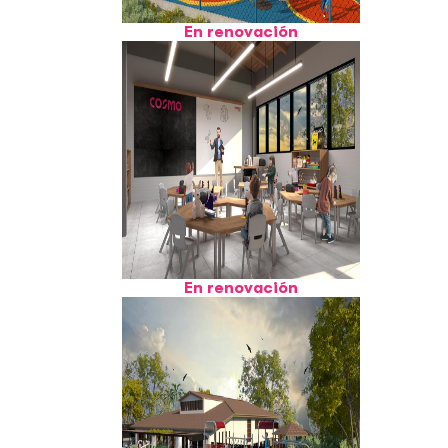
En renovación
En renovación