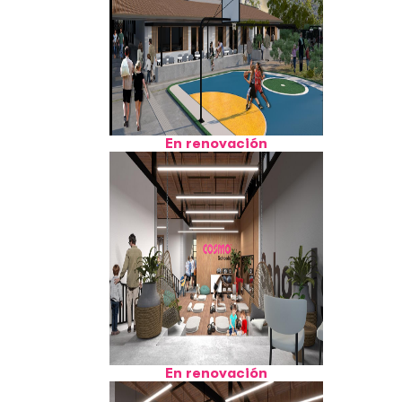
En renovación
En renovación