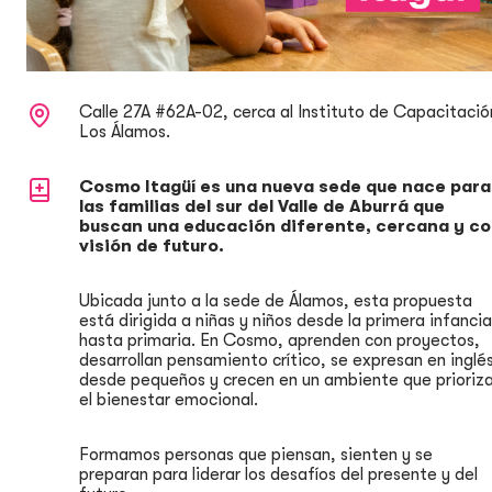
Calle 27A #62A-02, cerca al Instituto de Capacitació
Los Álamos.
Cosmo Itagüí es una nueva sede que nace para
las familias del sur del Valle de Aburrá que
buscan una educación diferente, cercana y c
visión de futuro.
Ubicada junto a la sede de Álamos, esta propuesta
está dirigida a niñas y niños desde la primera infancia
hasta primaria. En Cosmo, aprenden con proyectos,
desarrollan pensamiento crítico, se expresan en inglé
desde pequeños y crecen en un ambiente que prioriz
el bienestar emocional.
Formamos personas que piensan, sienten y se
preparan para liderar los desafíos del presente y del