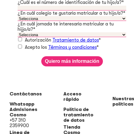
¿Cuál es el número de identificación de tu hijo/a?
*
¿En cuál colegio te gustaría matricular a tu hijo/a?
*
¿En cuál jornada te interesaría matricular a tu
hijjo/a?
*
Autorización
Tratamiento de datos
*
Acepto los
Términos y condiciones
*
Contáctanos
Acceso
Nuestra
rápido
Whatsapp
políticas
Admisiones
Política de
Cosmo
tratamiento
+57 310
de datos
2359900
Tienda
Línea de
Cosmo