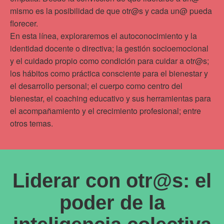
mismo es la posibilidad de que otr@s y cada un@ pueda
florecer.
En esta línea, exploraremos el autoconocimiento y la
identidad docente o directiva; la gestión socioemocional
y el cuidado propio como condición para cuidar a otr@s;
los hábitos como práctica consciente para el bienestar y
el desarrollo personal; el cuerpo como centro del
bienestar, el coaching educativo y sus herramientas para
el acompañamiento y el crecimiento profesional; entre
otros temas.
Liderar con otr@s: el
poder de la