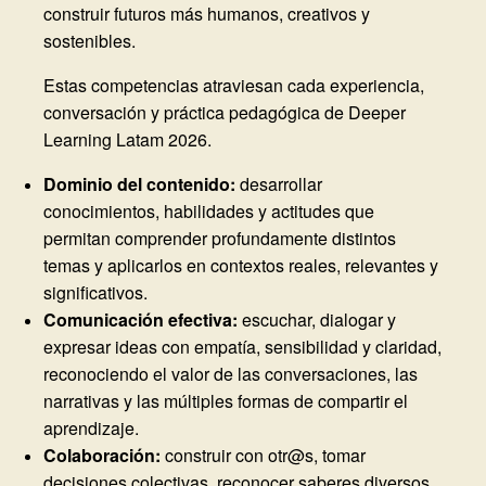
construir futuros más humanos, creativos y
sostenibles.
Estas competencias atraviesan cada experiencia,
conversación y práctica pedagógica de Deeper
Learning Latam 2026.
Dominio del contenido:
desarrollar
conocimientos, habilidades y actitudes que
permitan comprender profundamente distintos
temas y aplicarlos en contextos reales, relevantes y
significativos.
Comunicación efectiva:
escuchar, dialogar y
expresar ideas con empatía, sensibilidad y claridad,
reconociendo el valor de las conversaciones, las
narrativas y las múltiples formas de compartir el
aprendizaje.
Colaboración:
construir con otr@s, tomar
decisiones colectivas, reconocer saberes diversos