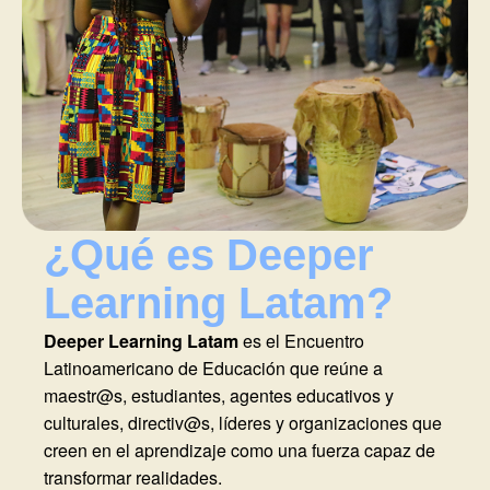
¿Qué es Deeper
Learning Latam?
Deeper Learning Latam
es el Encuentro
Latinoamericano de Educación que reúne a
maestr@s, estudiantes, agentes educativos y
culturales, directiv@s, líderes y organizaciones que
creen en el aprendizaje como una fuerza capaz de
transformar realidades.