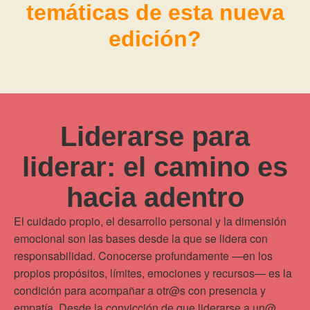
temáticas de esta nueva
edición?
Liderarse para
liderar: el camino es
hacia adentro
El cuidado propio, el desarrollo personal y la dimensión
emocional son las bases desde la que se lidera con
responsabilidad. Conocerse profundamente —en los
propios propósitos, límites, emociones y recursos— es la
condición para acompañar a otr@s con presencia y
empatía. Desde la convicción de que liderarse a un@