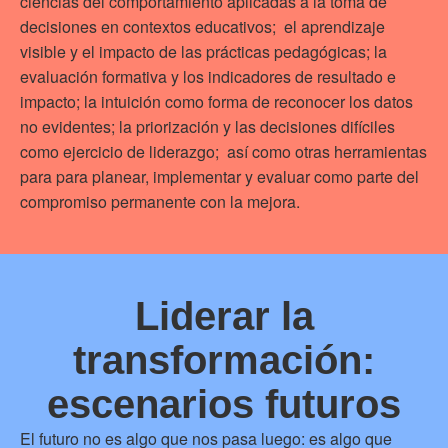
ciencias del comportamiento aplicadas a la toma de
decisiones en contextos educativos; el aprendizaje
visible y el impacto de las prácticas pedagógicas; la
evaluación formativa y los indicadores de resultado e
impacto; la intuición como forma de reconocer los datos
no evidentes; la priorización y las decisiones difíciles
como ejercicio de liderazgo; así como otras herramientas
para para planear, implementar y evaluar como parte del
compromiso permanente con la mejora.
Liderar la
transformación:
escenarios futuros
El futuro no es algo que nos pasa luego: es algo que