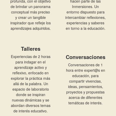
profunda, con el objetivo
hacen parte de las
de brindar un panorama
Inmersiones. Un
conceptual más preciso
entorno dispuesto para
y crear un tangible
intercambiar reflexiones,
inspirador que refleje los
experiencias y saberes
aprendizajes adquiridos.
en torno a la educación.
Talleres
Conversaciones
Experiencias de 2 horas
para indagar en el
Conversaciones de 1
aprendizaje activo y
hora entre expert@s en
reflexivo, enfocado en
educación, para
explorar la práctica más
compartir vivencias,
allá de la palabra. Un
ideas, pensamientos,
espacio de laboratorio
proyectos y propuestas
donde se inspiran
acerca de diferentes
nuevas dinámicas y se
temáticas de interés.
abordan diversos temas
de interés educativo.