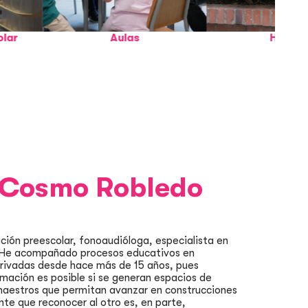
Aulas
Huerta
 Cosmo Robledo
ción preescolar, fonoaudióloga, especialista en
. He acompañado procesos educativos en
 privadas desde hace más de 15 años, pues
rmación es posible si se generan espacios de
 maestros que permitan avanzar en construcciones
nte que reconocer al otro es, en parte,