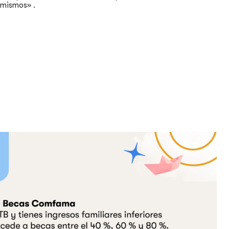
 mismos» .