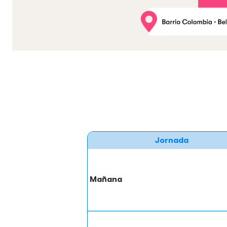
Jornada
Mañana