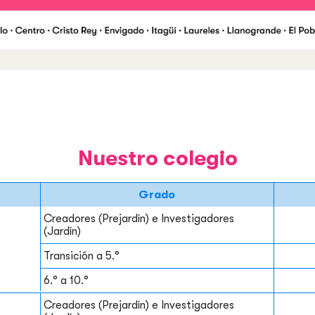
Nuestro colegio
Grado
Creadores (Prejardín) e Investigadores
(Jardín)
Transición a 5.°
6.° a 10.°
Creadores (Prejardín) e Investigadores