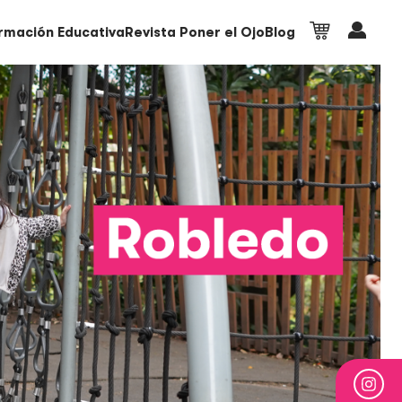
rmación Educativa
Revista Poner el Ojo
Blog