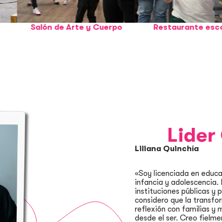
alón de Arte y Cuerpo
Restaurante escolar
Lider
Liliana Quinchía
«Soy licenciada en educa
infancia y adolescencia
instituciones públicas y
considero que la transfo
reflexión con familias y
desde el ser. Creo fielme