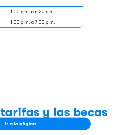
1:00 p.m. a 6:30 p.m.
1:00 p.m. a 7:00 p.m.
tarifas y las becas
Ir a la página