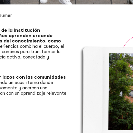
Esumer
de la Institución
niños aprenden creando
as del conocimiento, como
riencias combina el cuerpo, el
mo caminos para transformar la
cia activa, conectada y
r lazos con las comunidades
endo un ecosistema donde
utuamente y acercan una
ñan con un aprendizaje relevante