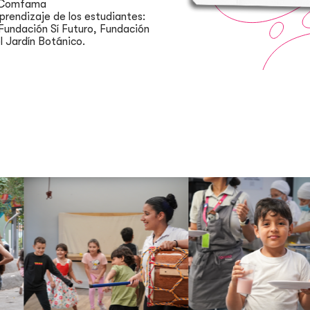
de Comfama
rendizaje de los estudiantes:
 Fundación Sí Futuro, Fundación
l Jardín Botánico.