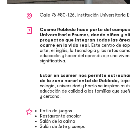
Calle 76 #80-126, Institución Universitaria 
Cosmo Robledo hace parte del campus 
Universitaria Esumer, donde niñas y 
proyectos que integran todas las áre
ocurre en la vida real.
Este centro de expe
arte, el inglés, la tecnología y los retos co
educación y hacer del aprendizaje una viven
significativa.
Estar en Esumer nos permite estrecha
de la zona nororiental de Robledo,
teji
colegio, universidad y barrio se inspiran m
educación de calidad a las familias que sue
y cercano.
Patio de juegos
Restaurante escolar
Salón de la calma
Salón de Arte y cuerpo