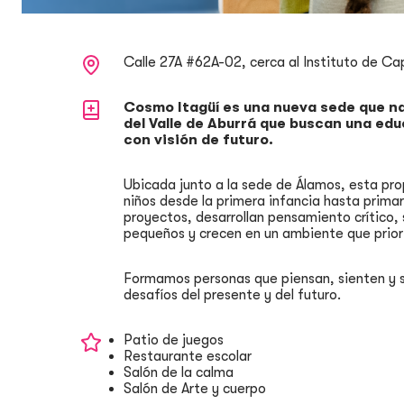
Calle 27A #62A-02, cerca al Instituto de Ca
Cosmo Itagüí es una nueva sede que nac
del Valle de Aburrá que buscan una ed
con visión de futuro.
Ubicada junto a la sede de Álamos, esta prop
niños desde la primera infancia hasta prim
proyectos, desarrollan pensamiento crítico,
pequeños y crecen en un ambiente que priori
Formamos personas que piensan, sienten y se
desafíos del presente y del futuro.
Patio de juegos
Restaurante escolar
Salón de la calma
Salón de Arte y cuerpo