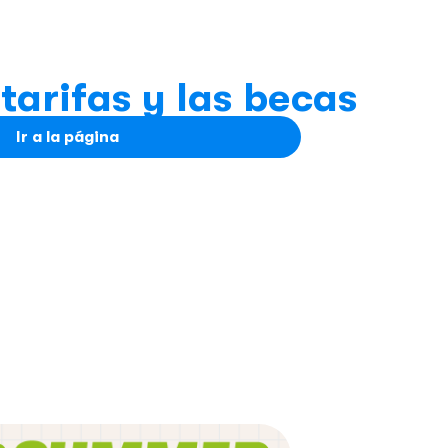
tarifas y las becas
Ir a la página