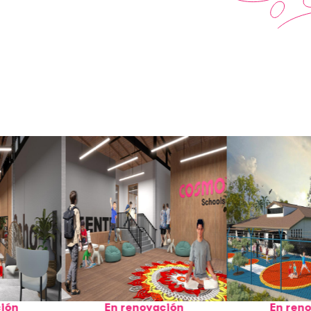
En renovación
En renovación