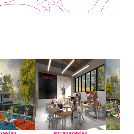
En renovación
En renovac