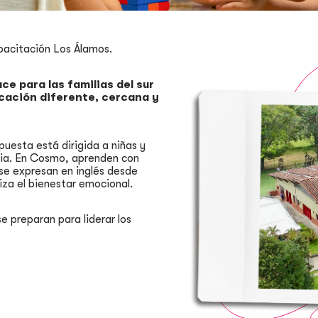
pacitación Los Álamos.
e para las familias del sur
ucación diferente, cercana y
uesta está dirigida a niñas y
aria. En Cosmo, aprenden con
 se expresan en inglés desde
za el bienestar emocional.
 preparan para liderar los