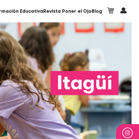
rmación Educativa
Revista Poner el Ojo
Blog