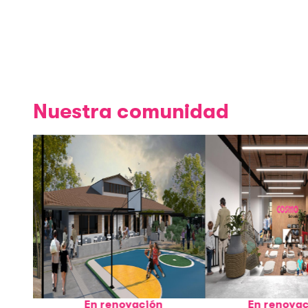
Nuestra comunidad
En renovación
En renovación