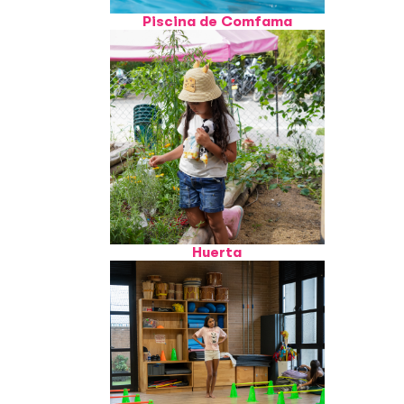
Piscina de Comfama
Huerta