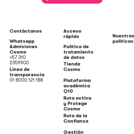
Contáctanos
Acceso
Nuestra
rápido
Whatsapp
políticas
Admisiones
Política de
Cosmo
tratamiento
+57 310
de datos
2359900
Tienda
Línea de
Cosmo
transparencia
01 8000 121 188
Plataforma
académica
Q10
Ruta activa
y Protege
Cosmo
Ruta de la
Confianza
Gestión