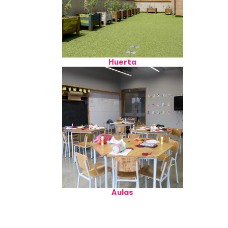
Huerta
Aulas