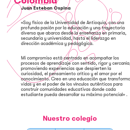
Colombia
Juan Esteban Ospina
«Soy físico de la Universidad de Antioquia, con una
profunda pasión por la educación y una trayectoria
diversa que abarca desde la enseñanza en primaria,
secundaria y universidad, hasta el liderazgo en
dirección académica y pedagógica.
Mi compromiso está centrado en acompañar los
procesos de aprendizaje con sentido, rigor y cercanía
promoviendo experiencias que despierten la
curiosidad, el pensamiento crítico y el amor por el
conocimiento. Creo en una educación que transform
vidas y en el poder de los vínculos auténticos para
construir comunidades educativas donde cada
estudiante pueda desarrollar su máximo potencial» .
Nuestro colegio