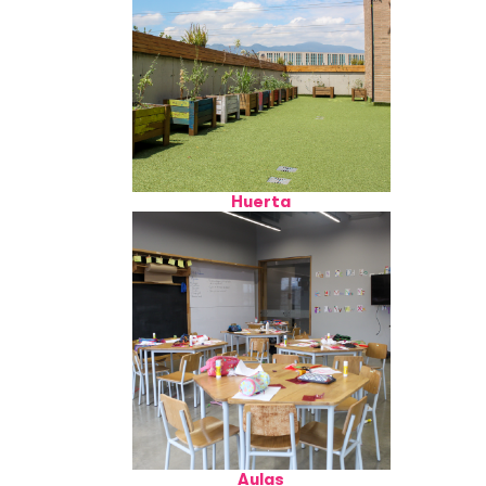
Huerta
Aulas