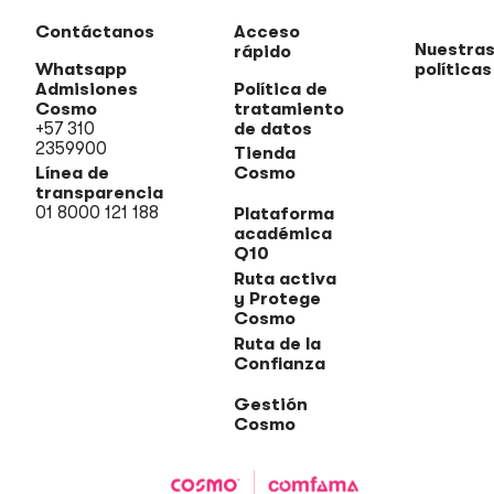
Contáctanos
Acceso
Nuestra
rápido
Whatsapp
políticas
Admisiones
Política de
Cosmo
tratamiento
+57 310
de datos
2359900
Tienda
Línea de
Cosmo
transparencia
01 8000 121 188
Plataforma
académica
Q10
Ruta activa
y Protege
Cosmo
Ruta de la
Confianza
Gestión
Cosmo